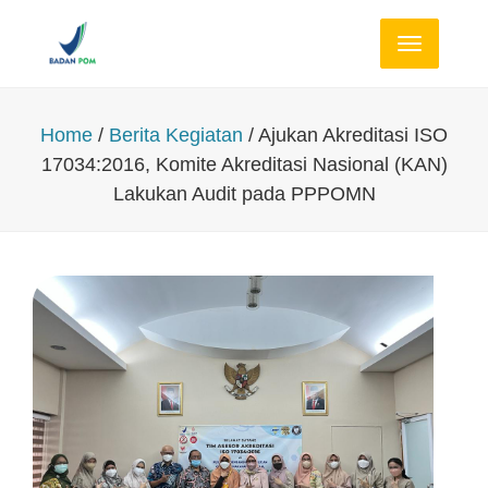
Toggle
navigation
Home
/
Berita Kegiatan
/ Ajukan Akreditasi ISO
17034:2016, Komite Akreditasi Nasional (KAN)
Lakukan Audit pada PPPOMN