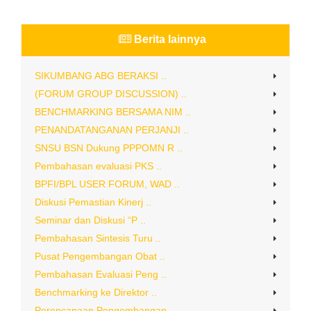
Berita lainnya
SIKUMBANG ABG BERAKSI ..
(FORUM GROUP DISCUSSION) ..
BENCHMARKING BERSAMA NIM ..
PENANDATANGANAN PERJANJI ..
SNSU BSN Dukung PPPOMN R ..
Pembahasan evaluasi PKS ..
BPFI/BPL USER FORUM, WAD ..
Diskusi Pemastian Kinerj ..
Seminar dan Diskusi “P ..
Pembahasan Sintesis Turu ..
Pusat Pengembangan Obat ..
Pembahasan Evaluasi Peng ..
Benchmarking ke Direktor ..
Perencanaan Pengembangan ..