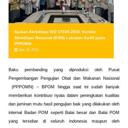
Ajukan Akreditasi ISO 17034:2016, Komite
Akreditasi Nasional (KAN) Lakukan Audit pada
PPPOMN
Sep 19, 2022
Baku pembanding yang diproduksi oleh Pusat
Pengembangan Pengujian Obat dan Makanan Nasional
(PPPOMN) – BPOM hingga saat ini sudah banyak
memberikan kontribusi nyata dalam peningkatan kualitas
dan jaminan mutu hasil pengujian baik yang dilakukan oleh
internal Badan POM seperti Balai besar dan Balai POM
yang tersebar di seluruh indonesia maupun oleh