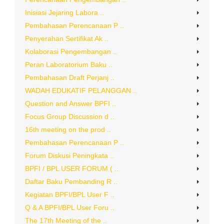
Inisiasi Jejaring Labora ..
Pembahasan Perencanaan P ..
Penyerahan Sertifikat Ak ..
Kolaborasi Pengembangan ..
Peran Laboratorium Baku ..
Pembahasan Draft Perjanj ..
WADAH EDUKATIF PELANGGAN ..
Question and Answer BPFI ..
Focus Group Discussion d ..
16th meeting on the prod ..
Pembahasan Perencanaan P ..
Forum Diskusi Peningkata ..
BPFI / BPL USER FORUM ( ..
Daftar Baku Pembanding R ..
Kegiatan BPFI/BPL User F ..
Q & A BPFI/BPL User Foru ..
The 17th Meeting of the ..