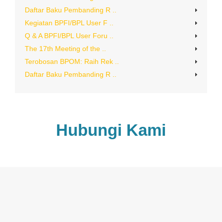
Daftar Baku Pembanding R ..
Kegiatan BPFI/BPL User F ..
Q & A BPFI/BPL User Foru ..
The 17th Meeting of the ..
Terobosan BPOM: Raih Rek ..
Daftar Baku Pembanding R ..
Hubungi Kami