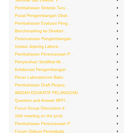
Seminar dan Diskusi “P ..
Pembahasan Sintesis Turu ..
Pusat Pengembangan Obat ..
Pembahasan Evaluasi Peng ..
Benchmarking ke Direktor ..
Perencanaan Pengembangan ..
Inisiasi Jejaring Labora ..
Pembahasan Perencanaan P ..
Penyerahan Sertifikat Ak ..
Kolaborasi Pengembangan ..
Peran Laboratorium Baku ..
Pembahasan Draft Perjanj ..
WADAH EDUKATIF PELANGGAN ..
Question and Answer BPFI ..
Focus Group Discussion d ..
16th meeting on the prod ..
Pembahasan Perencanaan P ..
Forum Diskusi Peningkata ..