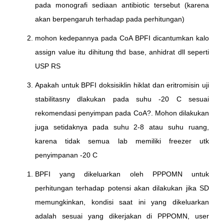
pada monografi sediaan antibiotic tersebut (karena
akan berpengaruh terhadap pada perhitungan)
mohon kedepannya pada CoA BPFI dicantumkan kalo
assign value itu dihitung thd base, anhidrat dll seperti
USP RS
Apakah untuk BPFI doksisiklin hiklat dan eritromisin uji
stabilitasny dlakukan pada suhu -20 C sesuai
rekomendasi penyimpan pada CoA?. Mohon dilakukan
juga setidaknya pada suhu 2-8 atau suhu ruang,
karena tidak semua lab memiliki freezer utk
penyimpanan -20 C
BPFI yang dikeluarkan oleh PPPOMN untuk
perhitungan terhadap potensi akan dilakukan jika SD
memungkinkan, kondisi saat ini yang dikeluarkan
adalah sesuai yang dikerjakan di PPPOMN, user