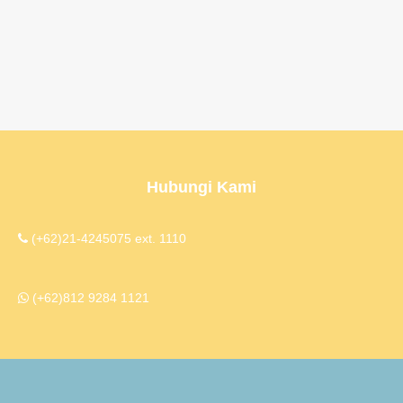
Hubungi Kami
(+62)21-4245075 ext. 1110
(+62)812 9284 1121