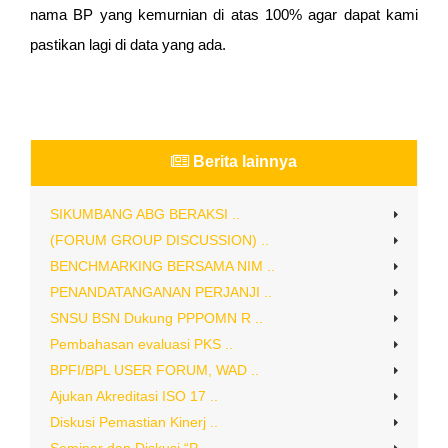
nama BP yang kemurnian di atas 100% agar dapat kami
pastikan lagi di data yang ada.
Berita lainnya
SIKUMBANG ABG BERAKSI ..
(FORUM GROUP DISCUSSION) ..
BENCHMARKING BERSAMA NIM ..
PENANDATANGANAN PERJANJI ..
SNSU BSN Dukung PPPOMN R ..
Pembahasan evaluasi PKS ..
BPFI/BPL USER FORUM, WAD ..
Ajukan Akreditasi ISO 17 ..
Diskusi Pemastian Kinerj ..