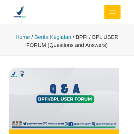
Toggle
navigation
Home
/
Berita Kegiatan
/ BPFI / BPL USER
FORUM (Questions and Answers)