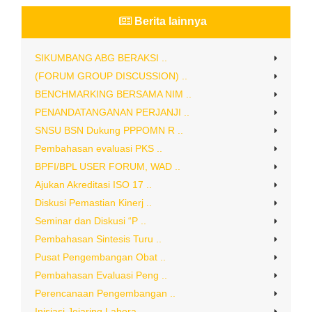
Berita lainnya
SIKUMBANG ABG BERAKSI ..
(FORUM GROUP DISCUSSION) ..
BENCHMARKING BERSAMA NIM ..
PENANDATANGANAN PERJANJI ..
SNSU BSN Dukung PPPOMN R ..
Pembahasan evaluasi PKS ..
BPFI/BPL USER FORUM, WAD ..
Ajukan Akreditasi ISO 17 ..
Diskusi Pemastian Kinerj ..
Seminar dan Diskusi “P ..
Pembahasan Sintesis Turu ..
Pusat Pengembangan Obat ..
Pembahasan Evaluasi Peng ..
Perencanaan Pengembangan ..
Inisiasi Jejaring Labora ..