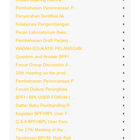
Pembahasan Perencanaan P ..
Penyerahan Sertifikat Ak ..
Kolaborasi Pengembangan ..
Peran Laboratorium Baku ..
Pembahasan Draft Perjanj ..
WADAH EDUKATIF PELANGGAN ..
Question and Answer BPFI ..
Focus Group Discussion d ..
16th meeting on the prod ..
Pembahasan Perencanaan P ..
Forum Diskusi Peningkata ..
BPFI / BPL USER FORUM ( ..
Daftar Baku Pembanding R ..
Kegiatan BPFI/BPL User F ..
Q & A BPFI/BPL User Foru ..
The 17th Meeting of the ..
Terobosan BPOM: Raih Rek ..