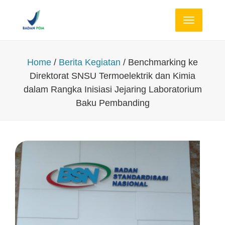
Toggle
navigation
Home
/
Berita Kegiatan
/ Benchmarking ke
Direktorat SNSU Termoelektrik dan Kimia
dalam Rangka Inisiasi Jejaring Laboratorium
Baku Pembanding