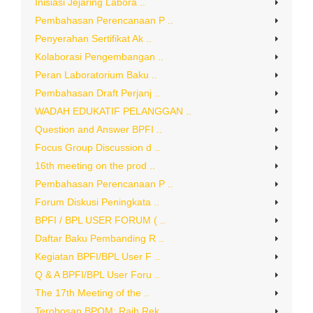
Inisiasi Jejaring Labora ..
Pembahasan Perencanaan P ..
Penyerahan Sertifikat Ak ..
Kolaborasi Pengembangan ..
Peran Laboratorium Baku ..
Pembahasan Draft Perjanj ..
WADAH EDUKATIF PELANGGAN ..
Question and Answer BPFI ..
Focus Group Discussion d ..
16th meeting on the prod ..
Pembahasan Perencanaan P ..
Forum Diskusi Peningkata ..
BPFI / BPL USER FORUM ( ..
Daftar Baku Pembanding R ..
Kegiatan BPFI/BPL User F ..
Q & A BPFI/BPL User Foru ..
The 17th Meeting of the ..
Terobosan BPOM: Raih Rek ..