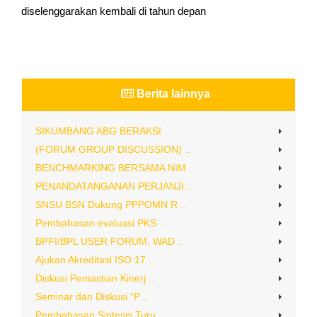
diselenggarakan kembali di tahun depan
Berita lainnya
SIKUMBANG ABG BERAKSI ..
(FORUM GROUP DISCUSSION) ..
BENCHMARKING BERSAMA NIM ..
PENANDATANGANAN PERJANJI ..
SNSU BSN Dukung PPPOMN R ..
Pembahasan evaluasi PKS ..
BPFI/BPL USER FORUM, WAD ..
Ajukan Akreditasi ISO 17 ..
Diskusi Pemastian Kinerj ..
Seminar dan Diskusi “P ..
Pembahasan Sintesis Turu ..